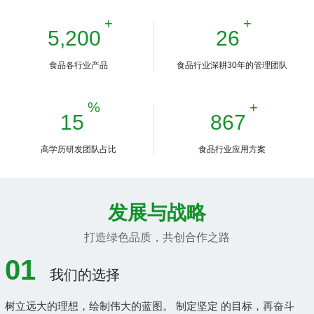
+
+
6,000
30
食品各行业产品
食品行业深耕30年的管理团队
%
+
17
1000
高学历研发团队占比
食品行业应用方案
发展与战略
打造绿色品质，共创合作之路
01
我们的选择
树立远大的理想，绘制伟大的蓝图。 制定坚定 的目标，再奋斗