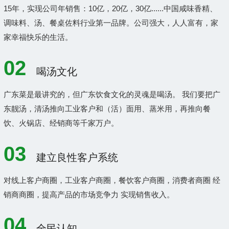
15年，实现公司年销售：10亿，20亿，30亿......中国咸味香精、
调味料、汤、餐桌佐料行业第一品牌。公司强大，人人富有，家
家幸福快乐的生活。
02
喝汤文化
广东菜是最讲究的，但广东饮食文化的灵魂是喝汤。 我们要把广
东靓汤，清汤推向工业客户和（活）面用、蒸米用，再推向餐
饮、火锅店、经销商等千家万户。
03
建立良性客户系统
对线上客户商圈，工业客户商圈，餐饮客户商圈，消费者商圈 经
销商商圈，提高产品的市场竞争力 实现销售收入。
04
全民认知