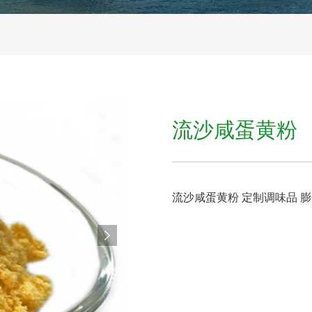
流沙咸蛋黄粉
流沙咸蛋黄粉 定制调味品 