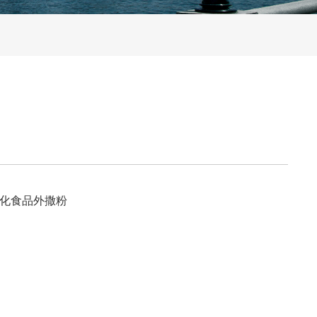
膨化食品外撒粉