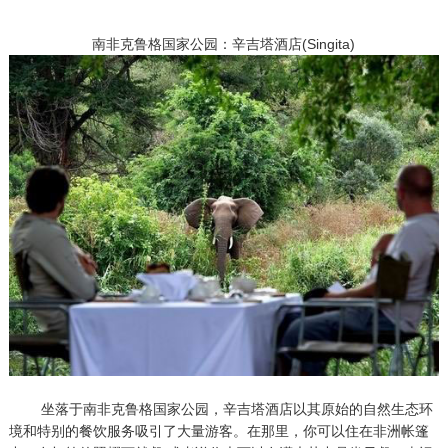
南非克鲁格国家公园：辛吉塔酒店(Singita)
坐落于南非克鲁格国家公园，辛吉塔酒店以其原始的自然生态环
境和特别的餐饮服务吸引了大量游客。在那里，你可以住在非洲帐篷