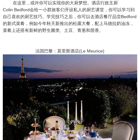
在这里，或许你可以实现你的大厨梦想。酒店行政主厨
Colin Bedford会给一小群旅客们开设私人的厨艺课堂，你可以学习到
自己喜欢的厨艺技巧。学完技巧之后，你可以去酒店餐厅品尝Bedford
的新式菜肴，例如今年秋天新推出的松露大餐，配上马德拉奶油冻，
菜肴上还搭有新鲜的野生菌类、土豆、青葱和茴香。
法国巴黎：莫里斯酒店(Le Meurice)