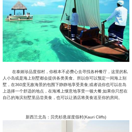
在泰姬珍品度假村，你根本不必费心去寻找各种餐厅，这里的私
人小岛或是海上别墅都会提供各类美食。所以你可以预定一间海上别
墅，在360度无敌海景的包围下静静地享受美食;或者说你也可以在岛
上选择一个舒适的地点，在海滩上惬意地享受一顿大餐;如果你只想在
自己的海滨别墅里品尝美食，也可以让酒店将美食送至你的房间。
新西兰北岛：贝壳杉悬崖度假村(Kauri Cliffs)