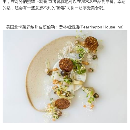
中，在灯笼的照耀下就餐;或者说你也可以在灌木丛中品尝早餐。幸运
的话，还会有一些意想不到的“游客”同你一起享受美食哦。
美国北卡莱罗纳州皮茨伯勒：费林顿酒店(Fearrington House Inn)