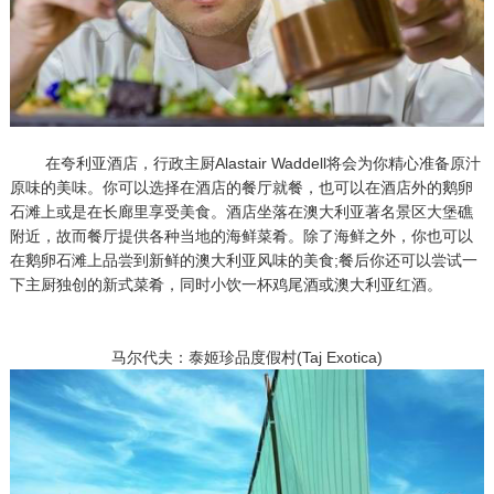
在夸利亚酒店，行政主厨Alastair Waddell将会为你精心准备原汁
原味的美味。你可以选择在酒店的餐厅就餐，也可以在酒店外的鹅卵
石滩上或是在长廊里享受美食。酒店坐落在澳大利亚著名景区大堡礁
附近，故而餐厅提供各种当地的海鲜菜肴。除了海鲜之外，你也可以
在鹅卵石滩上品尝到新鲜的澳大利亚风味的美食;餐后你还可以尝试一
下主厨独创的新式菜肴，同时小饮一杯鸡尾酒或澳大利亚红酒。
马尔代夫：泰姬珍品度假村(Taj Exotica)