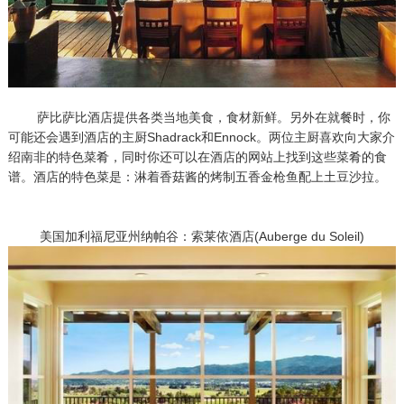
萨比萨比酒店提供各类当地美食，食材新鲜。另外在就餐时，你
可能还会遇到酒店的主厨Shadrack和Ennock。两位主厨喜欢向大家介
绍南非的特色菜肴，同时你还可以在酒店的网站上找到这些菜肴的食
谱。酒店的特色菜是：淋着香菇酱的烤制五香金枪鱼配上土豆沙拉。
美国加利福尼亚州纳帕谷：索莱依酒店(Auberge du Soleil)