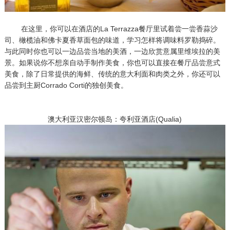
在这里，你可以在酒店的La Terrazza餐厅里试着尝一尝香蒜沙
司、橄榄油和佛卡夏香草面包的味道，学习怎样将调味料罗勒捣碎。
与此同时你也可以一边品尝当地的美酒，一边欣赏意属里维埃拉的美
景。如果说你不想亲自动手制作美食，你也可以直接在餐厅品尝意式
美食，除了日常提供的海鲜、传统的意大利面和肉类之外，你还可以
品尝到主厨Corrado Corti的独创美食。
澳大利亚汉密尔顿岛：夸利亚酒店(Qualia)