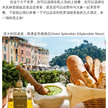
在这个大千世界，你可以选择在私人岛屿上就餐，也可以选择在
米其林星级饭店里品尝美食，甚至还可以在野外与大象一起享受早
餐。下面就让我们来看一下可以品尝到世界顶级美食的九大酒店，来
一场味觉之旅!
意大利芬诺港：斯潘蓝帝都酒店(Hotel Splendido &Splendido Mare)