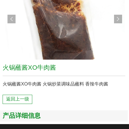
火锅蘸酱XO牛肉酱
火锅蘸酱XO牛肉酱 火锅炒菜调味品蘸料 香辣牛肉酱
返回上一级
产品详细信息